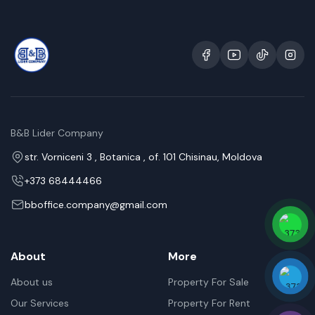
B&B Lider Company
str. Vorniceni 3 , Botanica , of. 101 Chisinau, Moldova
+373 68444466
bboffice.company@gmail.com
About
More
About us
Property For Sale
Our Services
Property For Rent