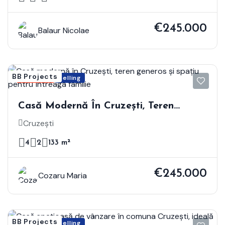
€245.000
Balaur Nicolae
BB Projects
Featured
Selling
Casă Modernă În Cruzești, Teren
Generos Și Spațiu Pentru Întreaga
Cruzești
Familie
4
2
133 m²
€245.000
Cozaru Maria
BB Projects
Featured
Selling